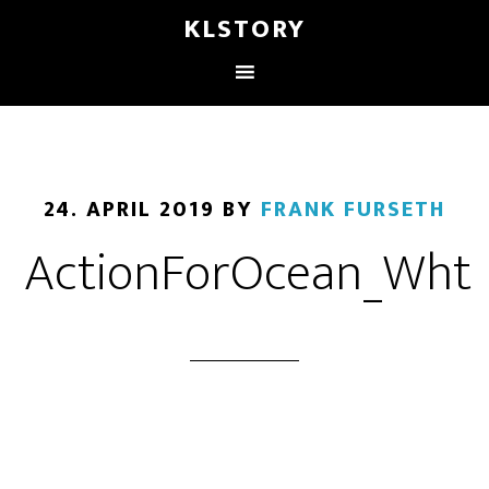
KLSTORY
24. APRIL 2019
BY
FRANK FURSETH
ActionForOcean_Wht