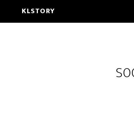
KLSTORY
S0