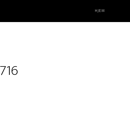
HJEM
716