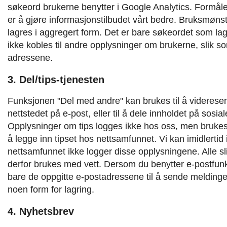
søkeord brukerne benytter i Google Analytics. Formål
er å gjøre informasjonstilbudet vårt bedre. Bruksmønst
lagres i aggregert form. Det er bare søkeordet som la
ikke kobles til andre opplysninger om brukerne, slik som
adressene.
3. Del/tips-tjenesten
Funksjonen "Del med andre" kan brukes til å videresend
nettstedet på e-post, eller til å dele innholdet på sosi
Opplysninger om tips logges ikke hos oss, men brukes 
å legge inn tipset hos nettsamfunnet. Vi kan imidlertid
nettsamfunnet ikke logger disse opplysningene. Alle sl
derfor brukes med vett. Dersom du benytter e-postfunk
bare de oppgitte e-postadressene til å sende meldinge
noen form for lagring.
4. Nyhetsbrev