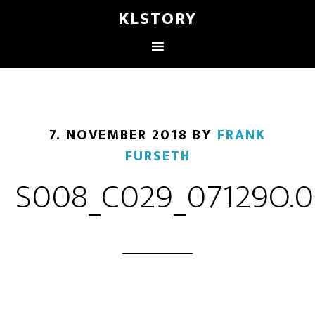
KLSTORY
7. NOVEMBER 2018
BY
FRANK
FURSETH
S008_C029_07129O.