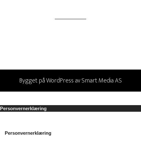
Bygget på
WordPress
av
Smart Media AS
Personvernerklæring
Personvernerklæring