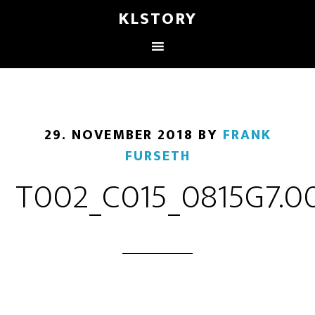
KLSTORY
29. NOVEMBER 2018
BY
FRANK
FURSETH
T002_C015_0815G7.0